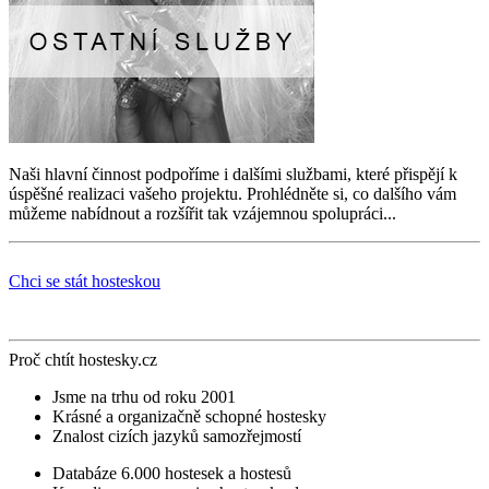
Naši hlavní činnost podpoříme i dalšími službami, které přispějí k
úspěšné realizaci vašeho projektu. Prohlédněte si, co dalšího vám
můžeme nabídnout a rozšířit tak vzájemnou spolupráci...
Chci se stát hosteskou
Proč chtít hostesky.cz
Jsme na trhu od roku 2001
Krásné a organizačně schopné hostesky
Znalost cizích jazyků samozřejmostí
Databáze 6.000 hostesek a hostesů