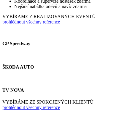
Koordinace a supervize hostesek zdarma
Nejširší nabídka oděvů a navíc zdarma
VYBÍRÁME Z REALIZOVANÝCH EVENTŮ
prohlédnout všechny reference
GP Speedway
ŠKODA AUTO
TV NOVA
VYBÍRÁME ZE SPOKOJENÝCH KLIENTŮ
prohlédnout všechny reference