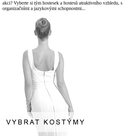
akci? Vyberte si tým hostesek a hostesů atraktivního vzhledu, s
organizačními a jazykovými schopnostmi...